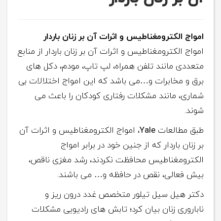
امواج الکترومغناطیس و اثرات آن بر زنان باردار
امواج الکترومغناطیس و اثرات آن بر زنان باردار از منابع
متعددی مانند تلفن همراه، لپ تاپ، مودم، دکل های
برق و مخابرات و…می باشد که این امواج اختلالات بی
شماری، مانند مشکلات رفتاری کودکان را باعث می
شوند.
طبق مطالعات
Yale
، امواج الکترومغناطیس و اثرات آن
بر زنان باردار که از جنین خود در برابر امواج
الکترومغناطیس محافظت نکردند، رشد مغزی ناقص،
بیش فعالی، نقص در حافظه و… می باشند.
دکتر هیل سیل تیلور متخصص غدد درون ریز و
ناباروری زنان بیان کرد؛ تابش های رادیویی مشکلات