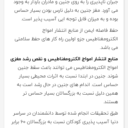
جبران ناپذیری را به روی جنین و مادران باردار به وجود
می آورد. مغز جنین به دلیل نارس بودن بسیار حساس
بوده و به میزان قابل توجه ایی آسیب پذیر است.
حفظ فاصله ایمن از منابع انتشار امواج
الکترومغناطیس جزو اولین راه کار های حفظ سلامتی
می باشد.
منابع انتشار امواج الکترومغناطیس و
نقص رشد مغزی
امواج الکترومغناطیس می توانند باعث سقط جنین
شوند. جنین در ابتدا نسبت به اثرات محیطی بسیار
حساس است. اندام های جنین در حال رشد است به
همین دلیل نسبت به بزرگسالان بسیار حساس تر
هستند.
طبق تحقیقات انجام شده توسط دانشمندان در سراسر
دنیا آسیب پذیری کودکان نسبت به بزرگسالان ۶۰ برابر