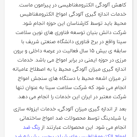
کاهش آلودگی الکترومغناطیسی در پیرامون ماست.
خدمات اندازه گیری آلودگی امواج الکترومغناطیس
محیط باید توسط کارشناسان این حوزه انجام شود.
شرکت دانش ­بنیان توسعه فناوری­ های نوین سلامت
سینا واقع در برج فناوری دانشگاه صنعتی شریف با
سابقه ی بیش ۱۵ سال فعالیت در عرصه داخلی و برون
مرزی در حوزه ایمنی در برابر امواج می­ باشد. خدمات
اندازه گیری میزان آلودگی محیط یا به اصطلاح عامیانه
تر میزان اشعه محیط با دستگاه های سنجش امواج
انجام می شود که شرکت سلامت سینا به عنوان تنها
شرکت معتبر در ایران این خدمات را انجام می دهد.
بعد از اندازه­ گیری میزان آلودگی، خدمات ایزوله سازی
یا شیلدینگ توسط محصولات ضد امواج ساختمانی
انجام می شود. این محصولات عبارتند از
رنگ ضد
امواج الکترومغناطیس مای شیلد
،
برچسب شیشه ضد