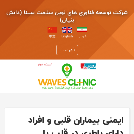
شرکت توسعه فناوری های نوین سلامت سینا (دانش
بنیان)
فارسی
中文
English
فهرست
ایمنی بیماران قلبی و افراد
دارای باطری در قلب با