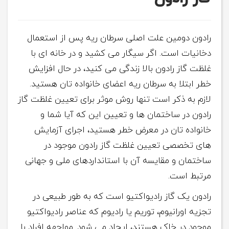
رادون دومین علت اصلی سرطان ریه پس از استعمال
دخانیات است. اگر سیگار می کشید و در خانه ای با
غلظت گاز رادون بالا زندگی می کنید، در حال افزایش
خطر ابتلا به سرطان ریه اعضای خانواده تان هستید.
لازم به ذکر است تنها روش موثر برای تعیین غلظت گاز
رادون در ساختمان ها و تعیین این که آیا شما و
خانواده تان در معرض خطر هستید، اجرای آزمایش
های تخصصی تعیین غلظت گاز رادون موجود در
ساختمان و مقایسه آن با استانداردهای ملی و جهانی
مرتبط است.
رادون یک گاز رادیواکتیو است که به طور طبیعی در
تجزیه اورانیوم، توریم یا رادیوم که عناصر رادیواکتیو
موجود در خاک هستند، ایجاد می شود. مواجهه افراد با