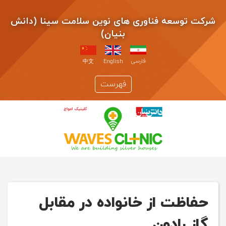
شرکت توسعه فناوری های نوین سلامت سینا (دانش
بنیان)
فارسی
中文
English
فهرست
حفاظت از خانواده در مقابل
گاز رادون