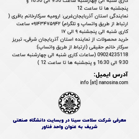
کاری شنبه الی چهارشنبه ساعت 9:30 الی 16:30 و
پنجشنبه ها تا ساعت 12
نمایندگی استان آذربایجان‌غربی: ارومیه سرکارخانم باقری (
ارتباط از طریق واتساپ و تلگرام) ۰۹۱۴۳۴۷۵۹۴۲ ساعت
کاری شنبه الی پنجشنبه ۹ الی ۱۷
خرید محصولات از نماینده استان آذربایجان شرقی، تبریز
سرکار خانم حقیقی (ارتباط از طریق واتساپ):
09024235118 (ساعات کاری شنبه الی چهارشنبه ساعت
9:30 الی 16:30 و پنجشنبه ها تا ساعت 12 )
آدرس ایمیل:
info [at] nanosina.com
معرفی شرکت سلامت سینا در وبسایت دانشگاه صنعتی
شریف به عنوان واحد فناور