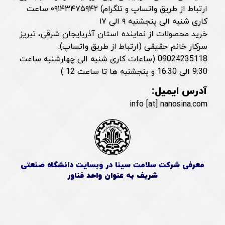
ارتباط از طریق واتساپ و تلگرام) ۰۹۱۴۳۴۷۵۹۴۲ ساعت
کاری شنبه الی پنجشنبه ۹ الی ۱۷
خرید محصولات از نماینده استان آذربایجان شرقی، تبریز
سرکار خانم حقیقی (ارتباط از طریق واتساپ):
09024235118 (ساعات کاری شنبه الی چهارشنبه ساعت
9:30 الی 16:30 و پنجشنبه ها تا ساعت 12 )
آدرس ایمیل:
info [at] nanosina.com
معرفی شرکت سلامت سینا در وبسایت دانشگاه صنعتی
شریف به عنوان واحد فناور