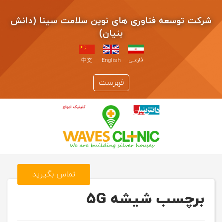
شرکت توسعه فناوری های نوین سلامت سینا (دانش
بنیان)
فارسی
中文
English
فهرست
تماس بگیرید
برچسب شیشه ۵G