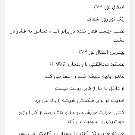
انتقال نور: ۷۲٪
رنگ نور روز: شفاف
نصب: چسب فعال شده در برابر آب ، حساس به فشار در
پشت.
بهترین انتقال نور ۷۲٪
عملکرد محافظتی با راندمان RF 99.9
ظاهر اولیه شیشه شما را حفظ می کند
از داخل یا خارج قابل رویت نیست
امنیت در برابر شکستن شیشه را بالا می برد.
کنترل حرارت خورشیدی عالی، ۵۵ درصد از کل انرژی
خورشیدی را مسدود می کند
هزینه های خنک کننده تابستانی را کاهش می دهد