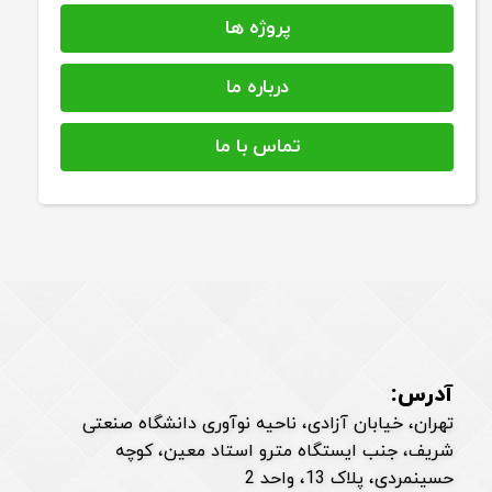
پروژه ها
درباره ما
تماس با ما
آدرس:
تهران، خیابان آزادی، ناحیه نوآوری دانشگاه صنعتی
شریف، جنب ایستگاه مترو استاد معین، کوچه
حسینمردی، پلاک 13، واحد 2