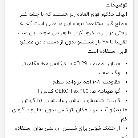
توضیحات
الیاف مذکور فوق العاده ریز هستند که با چشم غیر
مصلح قابل مشاهده نبوده این در حالی است که به
راحتی در زیر میکروسکوپ ظاهر می شوند. این ست
تقریبا تا ۳۰ بار شستشو بدون از دست دادن عملکرد
قابل استفاده است.
میزان تضعیف: dB 29 در فرکانس ۹۰۰ مگاهرتز
رنگ: سفید
مقاومت: ۱۰۸ اهم بر واحد سطح.
گواهینامه ها: OEKO-Tex 100 کلاس ۱
قابلیت شستشو با ماشین لباسشویی (با گردش
ملایم) و آب سرد، امکان اتوکشی بدون بخار و با گرمای
کم
از خشک شویی برای شستن آن نمی توان استفاده
کرد.