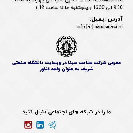
09024235118 (ساعات کاری شنبه الی چهارشنبه ساعت
9:30 الی 16:30 و پنجشنبه ها تا ساعت 12 )
آدرس ایمیل:
info [at] nanosina.com
معرفی شرکت سلامت سینا در وبسایت دانشگاه صنعتی
شریف به عنوان واحد فناور
ما را در شبکه های اجتماعی دنبال کنید