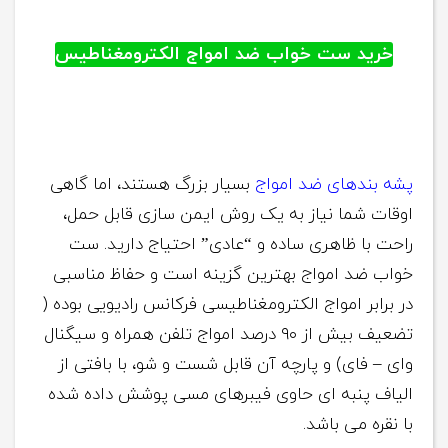
خرید ست خواب ضد امواج الکترومغناطیس
پشه بندهای ضد امواج
بسیار بزرگ هستند، اما گاهی
اوقات شما نیاز به یک روش ایمن سازی قابل حمل،
راحت با ظاهری ساده و “عادی” احتیاج دارید. ست
خواب ضد امواج بهترین گزینه است و حفاظ مناسبی
در برابر امواج الکترومغناطیسی فرکانس رادیویی بوده (
تضعیف بیش از ۹۰ درصد امواج تلفن همراه و سیگنال
وای – فای) و پارچه آن قابل شست و شو، با بافتی از
الیاف پنبه ای حاوی فیبرهای مسی پوشش داده شده
با نقره می باشد.