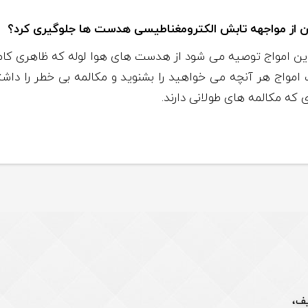
وان از مواجهه تابش الکترومغناطیسی هدست ها جلوگیری کرد؟
 این امواج توصیه می شود از هدست های هوا لوله که ظاهری کام
ثرات امواج هر آنچه می خواهید را بشنوید و مکالمه بی خطر را 
که مکالمه های طولانی دارند.
یف،