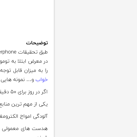
توضیحات
در معرض ابتلا به توم
را به میزان قابل تو
خواب
و… نمونه هایی از
اگر در روز برای ۵۰ دقیقه از تلفن همراه استفاده شود، متابولیزه شدن گلوکز مغز نسبت به سمت دیگر بیشتر می شود.
یکی از مهم ترین مناب
آلودگی امواج الکتروم
هدست های معمولی با 