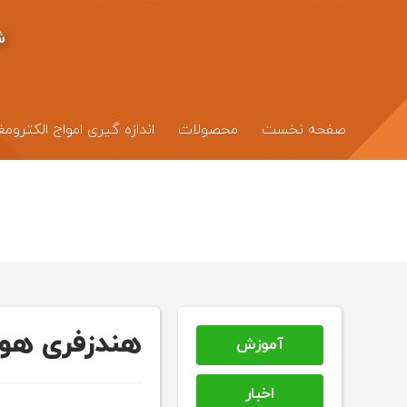
ش
صفحه نخست
محصولات
اندازه گیری امواج الکترو
هندزفری هوا
آموزش
اخبار