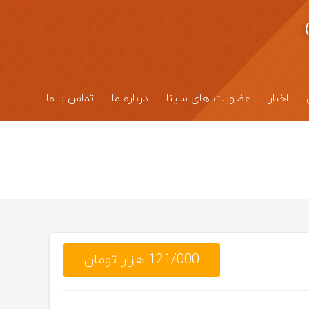
اخبار
عضویت های سینا
درباره ما
تماس با ما
121/000 هزار تومان