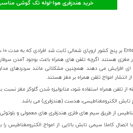
خرید هندزفری هوا-لوله تک گوشی مناسب
طبق 
ور مغزی هستند. اگرچه تلفن های همراه باعث بوجود آمدن سرطان 
جه ای افزایش می دهند. همچنین مشکلاتی مانند سردردهای مد
 انتشار امواج تلفن همراه بر مغز هستند.
ع تابش الکترومغناطیسی، هدست (هندزفری) می باشد.
غناطیس از طریق سیم های فلزی هندزفری های معمولی و بلوتوثی م
اتصال کاملا سیمی تابش بالایی از امواج الکترومغناطیس را