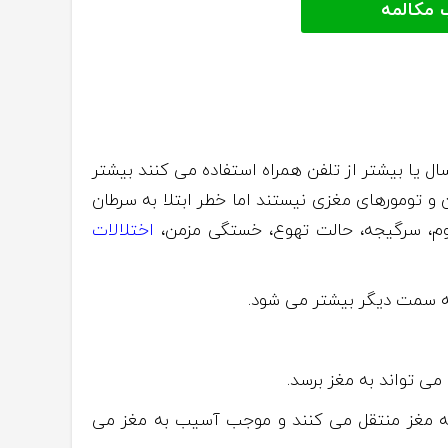
 مکالمه
تحقیقات Enterphone بر پنج کشور اروپای شمالی ثابت شد افرادی که به مدت ۱۰ سال یا بیشتر از تلفن همراه استفاده می کنند بیشتر
و تومورهای مغزی نیستند اما خطر ابتلا به سرطان
اوم، سرگیجه، حالت تهوع، خستگی مزمن،
اختلالات
ی تواند به مغز برسد.
 به مغز منتقل می کنند و موجب آسیب به مغز می