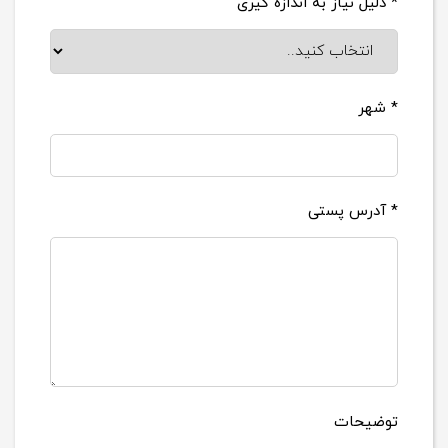
* دلیل نیاز به اندازه گیری
* شهر
* آدرس پستی
توضیحات