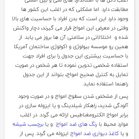
اغلب دکل ها با استاندارد های ملی و بین المللی
مطابقت دارد. اما مشکلی که در اغلب این کشور ها
وجود دارد این است که بدن افراد با حساسیت های بالا
وقتی در معرض این امواج قرار می گیرند، دچار واکنش
شده و اختلالاتی در سلامتی آن ها بروز می یابد. از
همین رو موسسه بیولوژی و اکولوژی ساختمان آمریکا
با حساسیت بیشتری این جدول را برای افراد جهت
استفاده شخصی تدوین نموده تا هر شخص در صورت
تمایل به کنترل صحیح امواج، بتواند از این جدول
راهنما استفاده نماید.
پس از مشخص شدن سطوح امواج و در صورت وجود
آلودگی شدید، راهکار شیلدینگ و یا ایزوله سازی در
برابر امواج الکترومغناطیس ارائه می گردد. در اغلب
موارد محیط با
رنگ های ضد امواج
و یا
برچسب شیشه
و یا
کاغذ دیواری ضد امواج
ایزوله می گردد. پس از