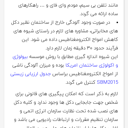
مانند تلفن بی سیم، مودم وای فای و … راهکارهای
ساده ارائه می گردد.
در صورت وجود آلودگی خارج از ساختمان نظیر دکل
های مخابراتی، مشاوره های لازم در راستای شیوه های
کاهش امواج الکترومغناطیس داده می شود. این
فرآیند حدود ۳۰ دقیقه زمان لازم دارد.
این شیوه اندازه گیری مطابق با روش موسسه
بیولوژی
و اکولوژی ساختمان امریکا
بوده و میزان آلودگی ناشی
از امواج الکترومغناطیس براساس
جدول ارزیابی زیستی
SBM2015
کنترل می گردد.
لازم به ذکر است که امکان پیگیری های قانونی برای
شخص جهت جابجایی دکل ها وجود ندارد و کلیه دکل
های نصب شده تحت نظارت سازمان انرژی اتمی و
سازمان تنظیم مقررات و ارتباطات رادیویی می باشد و