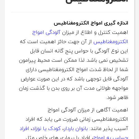
اندازه گیری امواج الکترومغناطیس
اهمیت کنترل و اطلاع از میزان
آلودگی امواج
الکترومغناطیس
از آن جهت حائز اهمیت است که
این نوع آلودگی با حواس پنج گانه انسان قابل
تشخیص نمی باشد. لذا ممکن است محیط پیرامون
شما از لحاظ شدت امواج الکترومغناطیسی دارای
آلودگی قابل توجهی باشد که در این صورت عوارض
مواجهه طولانی مدت آن بر روی بدن با گذشت زمان
ظاهر شود.
اهمیت آگاهی از میزان آلودگی امواج
الکترومغناطیسی زمانی ضرورت می یابد که افراد
آسیب پذیر مانند:
بانوان باردار
،
کودک یا نوزاد
،
افراد
حساس به امواج
، افراد با بیماری های خاص مثل