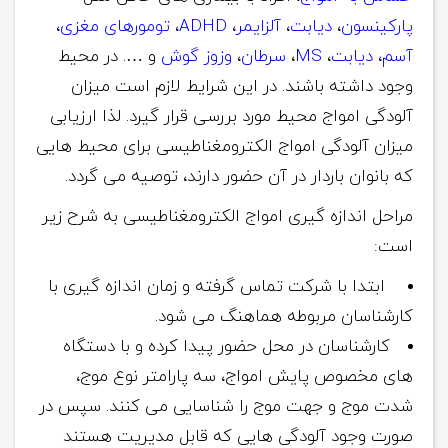
پارکینسون
،
دیابت
،
آلزایمر
،
ADHD
،
تومورهای مغزی
،
آسم
،
دیابت
،
MS
،
سرطان
،
وزوز گوش
و …. در محیط
وجود داشته باشند. در این شرایط لازم است میزان
آلودگی امواج محیط مورد بررسی قرار گیرد. لذا ارزیابی
میزان آلودگی امواج الکترومغناطیسی برای محیط هایی
که بانوان باردار در آن حضور دارند، توصیه می گردد.
مراحل اندازه گیری امواج الکترومغناطیسی به شرح زیر
است:
ابتدا با شرکت تماس گرفته و زمان اندازه گیری با
کارشناسان مربوطه هماهنگ می شود.
کارشناسان در محل حضور پیدا کرده و با دستگاه
های مخصوص پایش امواج، سه پارامتر نوع موج،
شدت موج و جهت موج را شناسایی می کنند. سپس در
صورت وجود آلودگی هایی که قابل مدیریت هستند