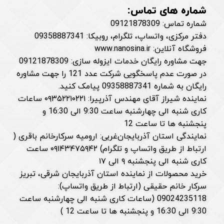
شماره های تماس:
شماره تماس: 09121878309
دفتر مرکزی، واتساپ، تلگرام، روبیکا: 09358887341
فروشگاه آنلاین: www.nanosina.ir
جهت مشاوره رایگان خدمات ایزوله سازی: 09121878309
در صورت عدم پاسخگویی شرکت عدد 121 را جهت مشاوره
رایگان به شماره 09358887341 پیامک کنید.
نماینده شیراز آقای مهندس آذرپیرا: ۰۹۳۵۲۲۱۰۲۲۱ ساعات
کاری شنبه الی چهارشنبه ساعت 9:30 الی 16:30 و
پنجشنبه ها تا ساعت 12
نمایندگی استان آذربایجان‌غربی: ارومیه سرکارخانم باقری (
ارتباط از طریق واتساپ و تلگرام) ۰۹۱۴۳۴۷۵۹۴۲ ساعت
کاری شنبه الی پنجشنبه ۹ الی ۱۷
خرید محصولات از نماینده استان آذربایجان شرقی، تبریز
سرکار خانم حقیقی (ارتباط از طریق واتساپ):
09024235118 (ساعات کاری شنبه الی چهارشنبه ساعت
9:30 الی 16:30 و پنجشنبه ها تا ساعت 12 )