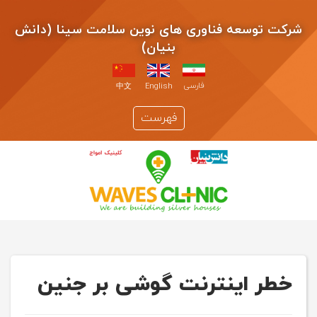
شرکت توسعه فناوری های نوین سلامت سینا (دانش
بنیان)
فارسی
中文
English
فهرست
خطر اینترنت گوشی بر جنین