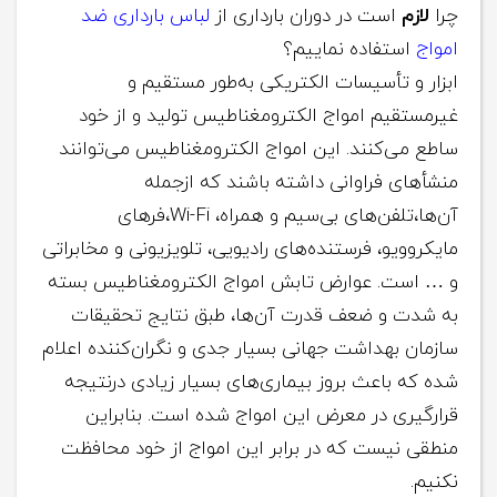
چرا
لازم
است در دوران بارداری از
لباس بارداری ضد
امواج
استفاده نماییم؟
ابزار و تأسیسات الکتریکی به‌طور مستقیم و
غیرمستقیم امواج الکترومغناطیس تولید و از خود
ساطع می‌کنند. این امواج الکترومغناطیس می‌توانند
منشأهای فراوانی داشته باشند که ازجمله
آن‌ها،تلفن‌های بی‌سیم و همراه، Wi-Fi،فرهای
مایکروویو، فرستنده‌های رادیویی، تلویزیونی و مخابراتی
و … است. عوارض تابش امواج الکترومغناطیس بسته
به‌ شدت و ضعف قدرت آن‌ها، طبق نتایج تحقیقات
سازمان بهداشت جهانی بسیار جدی و نگران‌کننده اعلام‌
شده که باعث بروز بیماری‌های بسیار زیادی درنتیجه
قرارگیری در معرض این امواج شده است. بنابراین
منطقی نیست که در برابر این امواج از خود محافظت
نکنیم.