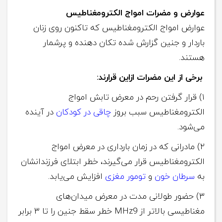
عوارض و مضرات امواج الکترومغناطیس
عوارض امواج الکترومغناطیس که تاکنون روی زنان
باردار و جنین گزارش‌ شده تکان‌ دهنده و پرشمار
هستند.
برخی از این مضرات ازاین‌ قرارند:
۱) قرار گرفتن رحم در معرض تابش امواج
الکترومغناطیس سبب بروز
چاقی در کودکان
در آینده
می‌شود.
۲) مادرانی که در زمان بارداری در معرض امواج
الکترومغناطیس قرار می‌گیرند، خطر ابتلای فرزندانشان
به
سرطان خون
و
تومور مغزی
افزایش می‌یابد.
۳) حضور طولانی‌ مدت در معرض میدان‌های
مغناطیسی بالاتر از MHz9 خطر سقط‌ جنین را تا ۳ برابر