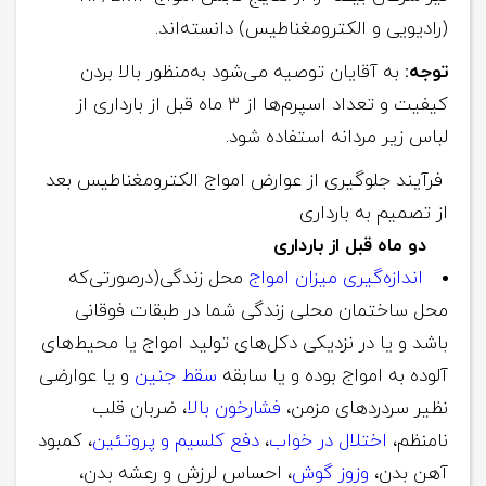
(رادیویی و الکترومغناطیس) دانسته‌اند.
توجه:
به آقایان توصیه می‌شود به‌منظور بالا بردن
کیفیت و تعداد اسپرم‌ها از ۳ ماه قبل از بارداری از
لباس‌ زیر مردانه استفاده شود.
فرآیند جلوگیری از عوارض امواج الکترومغناطیس بعد
از تصمیم به بارداری
دو ماه قبل از بارداری
اندازه‌گیری میزان امواج
محل زندگی(درصورتی‌که
محل ساختمان محلی زندگی شما در طبقات فوقانی
باشد و یا در نزدیکی دکل‌های تولید امواج یا محیط‌های
آلوده به امواج بوده و یا سابقه
سقط‌ جنین
و یا عوارضی
نظیر سردردهای مزمن،
فشارخون بالا
، ضربان قلب
نامنظم،
اختلال در خواب
،
دفع کلسیم و پروتئین
، کمبود
آهن بدن،
وزوز گوش
، احساس لرزش و رعشه بدن،