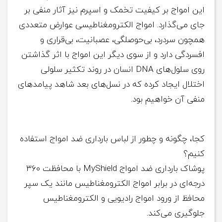
این امواج بر کیفیت تخمک و اسپرم نیز آثار منفی بر
جای می‌گذارد. امواج الکترومغناطیسی عوارض متعددی
همچون سردرد، بی‌حوصلگی، عصبانیت، بی‌قراری و
افسردگی دارد و از سوی دیگر این امواج با اثر گذاشتن
روی سلول‌های DNA انسان در روند تکثیر سلولی
اختلال ایجاد کرده که در نسل‌های بعد شاهد پیامدهای
منفی آن خواهیم بود.
کجا، چگونه و چطور از لباس بارداری ضد امواج استفاده
کنیم؟
پوشاک بارداری ضد امواج MyShield با محافظت ۳۶۰
درجه‌ای در برابر امواج الکترومغناطیس مانند یک سپر
محافظ از ورود امواج رادیویی و الکترومغناطیس
جلوگیری می‌کند.